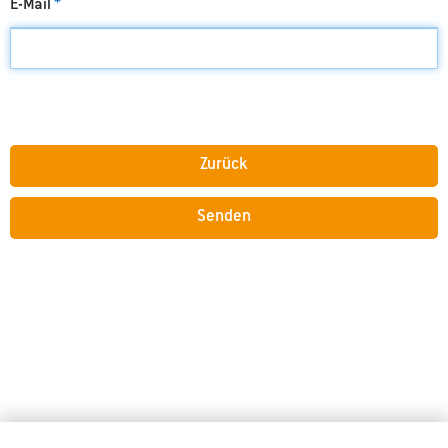
E-Mail
*
Zurück
Senden