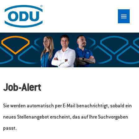
Deutsch
Englisch
Rumänisch
Arbeiten bei ODU
Stellenangebote
Job-Alert
Sie werden automatisch per E-Mail benachrichtigt, sobald ein
neues Stellenangebot erscheint, das auf Ihre Suchvorgaben
passt.