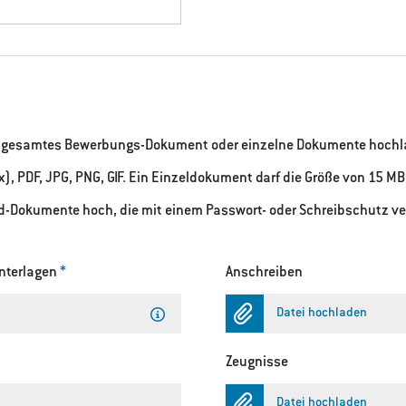
in gesamtes Bewerbungs-Dokument oder einzelne Dokumente hochl
), PDF, JPG, PNG, GIF. Ein Einzeldokument darf die Größe von 15 MB
rd-Dokumente hoch, die mit einem Passwort- oder Schreibschutz ve
Unterlagen
*
Anschreiben
Datei hochladen
Zeugnisse
Datei hochladen