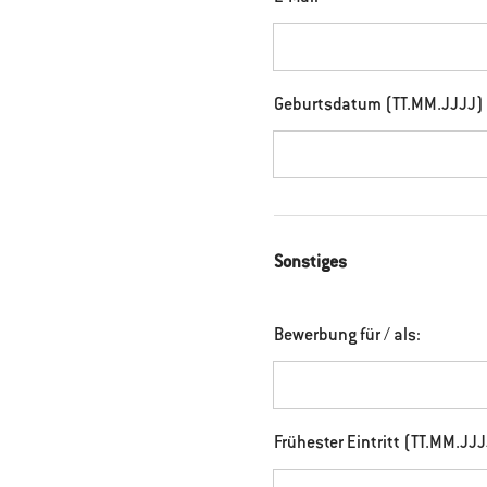
Geburtsdatum (TT.MM.JJJJ)
Sonstiges
Bewerbung für / als:
Frühester Eintritt (TT.MM.JJ