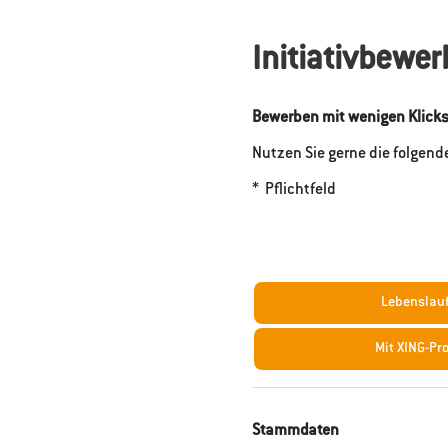
Initiativbewe
Bewerben mit wenigen Klick
Nutzen Sie gerne die folgend
* Pflichtfeld
Lebenslau
Mit XING-Pr
Stammdaten