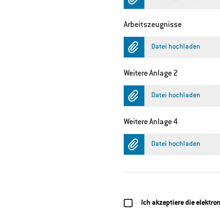
Arbeitszeugnisse
Datei hochladen
Weitere Anlage 2
Datei hochladen
Weitere Anlage 4
Datei hochladen
Ich akzeptiere die elektr