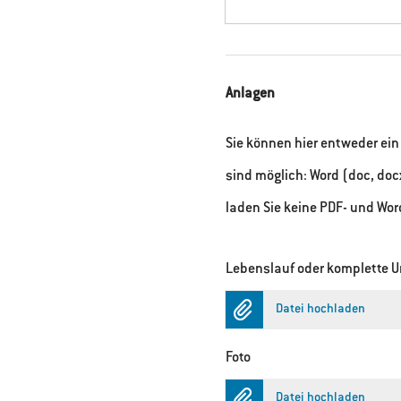
Anlagen
Sie können hier entweder e
sind möglich: Word (doc, docx
laden Sie keine PDF- und Wo
Lebenslauf oder komplette 
Datei hochladen
Foto
Datei hochladen