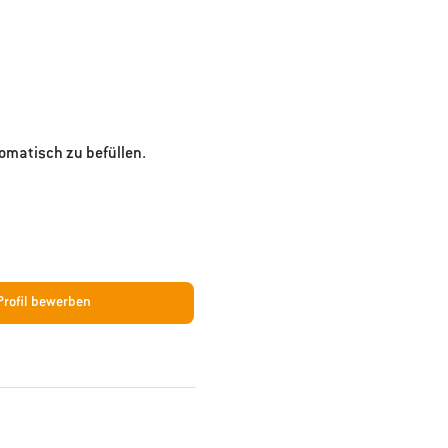
tomatisch zu befüllen.
-Profil bewerben