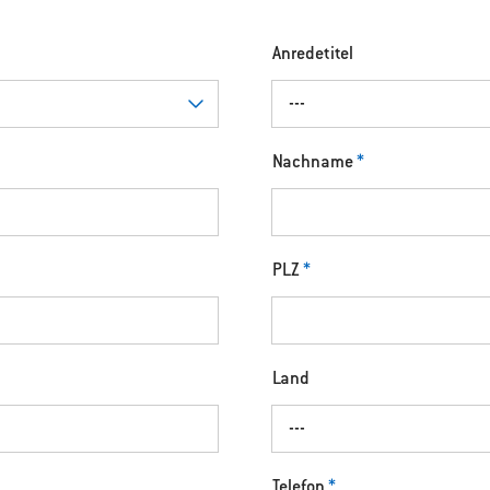
Anredetitel
---
Nachname
*
PLZ
*
Land
---
Telefon
*