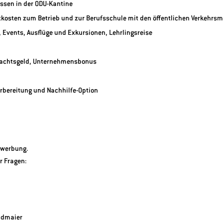
ssen in der ODU-Kantine
tkosten zum Betrieb und zur Berufsschule mit den öffentlichen Verkehrsm
 Events, Ausflüge und Exkursionen, Lehrlingsreise
nachtsgeld, Unternehmensbonus
rbereitung und Nachhilfe-Option
ewerbung.
r Fragen:
Edmaier