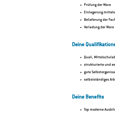
Prüfung der Ware
Einlagerung mittel
Belieferung der Fac
Verladung der Ware
Deine Qualifikation
Quali, Mittelschula
strukturierte und e
gute Selbstorganisa
selbstständiges Arb
Deine Benefits
Top moderne Ausbil