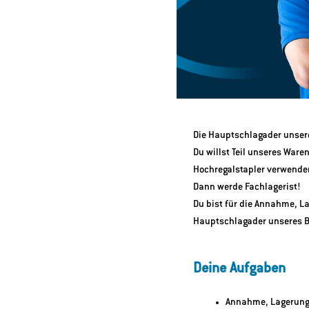
Die Hauptschlagader unsere
Du willst Teil unseres War
Hochregalstapler verwende
Dann werde Fachlagerist!
Du bist für die Annahme, L
Hauptschlagader unseres B
Deine Aufgaben
Annahme, Lagerung