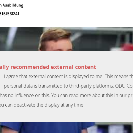
in Ausbildung
3161561241
ially recommended external content
I agree that external content is displayed to me. This means t
personal data is transmitted to third-party platforms. ODU C
has no influence on this. You can read more about this in our pr
ou can deactivate the display at any time.