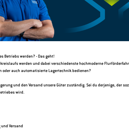
s Betriebs werden? - Das geht!
enkreislaufs werden und dabei verschiedenste hochmoderne Flurförderfahrz
n oder auch automatisierte Lagertechnik bedienen?
agerung und den Versand unsere Güter zuständig. Sei du derjenige, der so
etriebes wird.
 und Versand