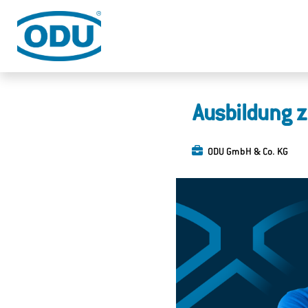
Ausbildung 
ODU GmbH & Co. KG