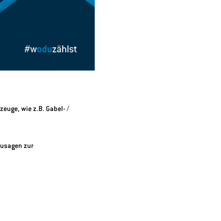
euge, wie z.B. Gabel- /
zusagen zur