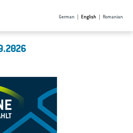
German
English
Romanian
09.2026