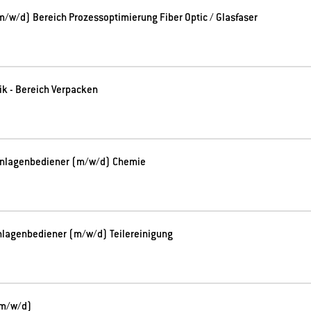
m/w/d) Bereich Prozessoptimierung Fiber Optic / Glasfaser
ik - Bereich Verpacken
 Anlagenbediener (m/w/d) Chemie
Anlagenbediener (m/w/d) Teilereinigung
(m/w/d)