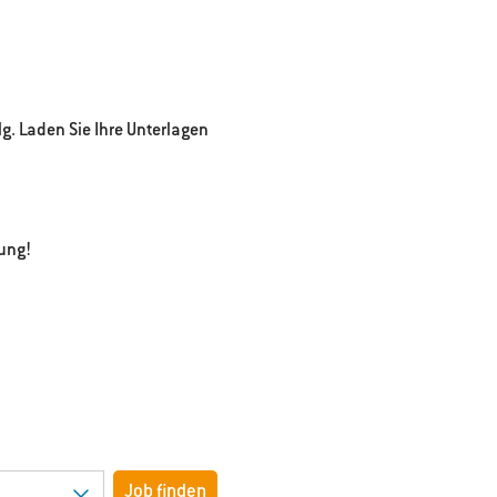
g. Laden Sie Ihre Unterlagen
ung!
Job finden