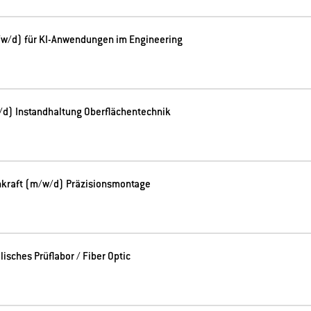
/w/d) für KI-Anwendungen im Engineering
d) Instandhaltung Oberflächentechnik
hkraft (m/w/d) Präzisionsmontage
isches Prüflabor / Fiber Optic