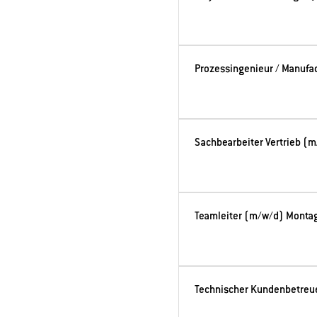
Prozessingenieur / Manufa
Sachbearbeiter Vertrieb (
Teamleiter (m/w/d) Monta
Technischer Kundenbetreu