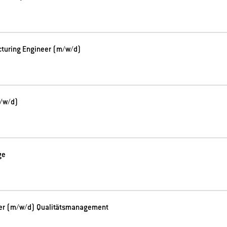
cturing Engineer (m/w/d)
m/w/d)
ge
er (m/w/d) Qualitätsmanagement