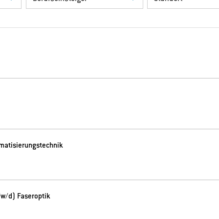
matisierungstechnik
w/d) Faseroptik